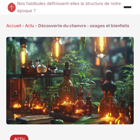
Nos habitudes définissent-elles la structure de notre
époque ?
Accueil
›
Actu
›
Découverte du chanvre : usages et bienfaits
ACTU