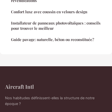
revendications
Confort luxe avec coussin en velours design
Installateur de panneaux photovoltaïques : conseils
pour trouver le meilleur
Guide pavage: naturelle, béton ou reconstituée?
Aircraft Intl
Nos habitudes définissent-elles la structure de notre
époque ?