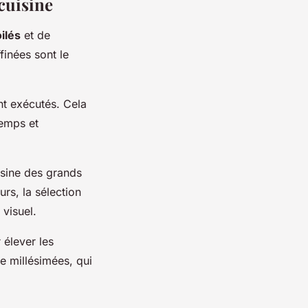
cuisine
ilés
et de
finées sont le
nt exécutés. Cela
temps et
isine des grands
urs, la sélection
 visuel.
 élever les
ve millésimées, qui