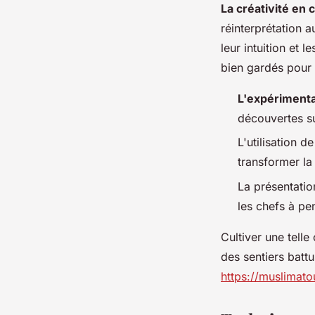
La créativité en 
réinterprétation 
leur intuition et 
bien gardés pour
L'expérimenta
découvertes s
L'utilisation 
transformer la 
La présentation
les chefs à pe
Cultiver une telle
des sentiers batt
https://muslimat