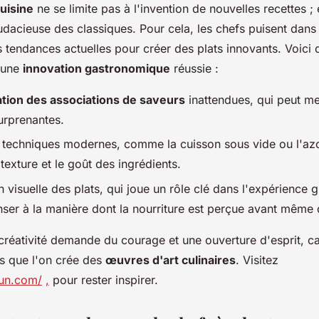
cuisine
ne se limite pas à l'invention de nouvelles recettes ;
audacieuse des classiques. Pour cela, les chefs puisent dans
les tendances actuelles pour créer des plats innovants. Voici
 une
innovation gastronomique
réussie :
tion des associations de saveurs
inattendues, qui peut m
urprenantes.
de techniques modernes, comme la cuisson sous vide ou l'azo
texture et le goût des ingrédients.
 visuelle des plats, qui joue un rôle clé dans l'expérience gu
nser à la manière dont la nourriture est perçue avant même 
 créativité demande du courage et une ouverture d'esprit, ca
us que l'on crée des
œuvres d'art culinaires
. Visitez
oun.com/
,
pour rester inspirer.