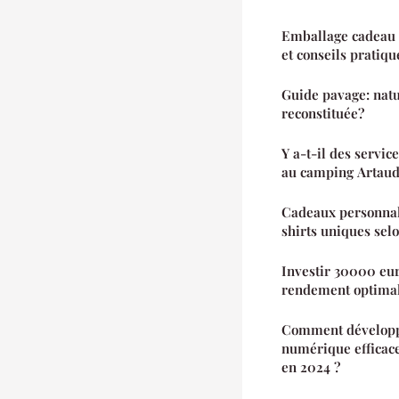
Emballage cadeau p
et conseils pratiqu
Guide pavage: natu
reconstituée?
Y a-t-il des servic
au camping Artaud
Cadeaux personnal
shirts uniques sel
Investir 30000 eur
rendement optima
Comment développe
numérique efficace
en 2024 ?