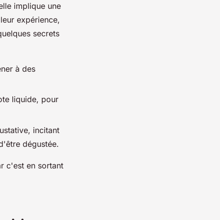
 elle implique une
 leur expérience,
 quelques secrets
ener à des
te liquide, pour
stative, incitant
d'être dégustée.
r c'est en sortant