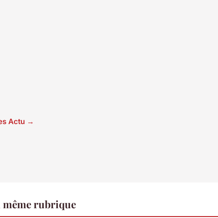
les Actu →
a même rubrique