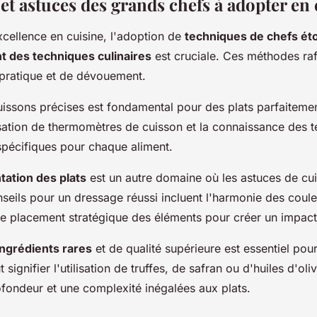
et astuces des grands chefs à adopter en 
excellence en cuisine, l'adoption de
techniques de chefs éto
 des techniques culinaires
est cruciale. Ces méthodes raf
 pratique et de dévouement.
cuissons précises est fondamental pour des plats parfaiteme
lisation de thermomètres de cuisson et la connaissance des 
spécifiques pour chaque aliment.
ntation des plats
est un autre domaine où les astuces de cu
nseils pour un dressage réussi incluent l'harmonie des coule
t le placement stratégique des éléments pour créer un impact
ingrédients rares
et de qualité supérieure est essentiel pour
 signifier l'utilisation de truffes, de safran ou d'huiles d'oli
fondeur et une complexité inégalées aux plats.