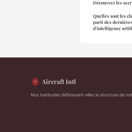
Découvrez les secre
Quelles sont les c
parti des dernière
d'intelligence artifi
Aircraft Intl
Nos habitudes définissent-elles la structure de no