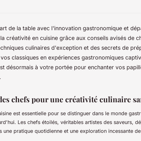
art de la table avec l'innovation gastronomique et dép
 la créativité en cuisine grâce aux conseils avisés de ch
echniques culinaires d'exception et des secrets de pré
 vos classiques en expériences gastronomiques capti
est désormais à votre portée pour enchanter vos papill
.
des chefs pour une créativité culinaire sa
uisine est essentielle pour se distinguer dans le monde gas
rd'hui. Les chefs étoilés, véritables artistes des saveurs, d
rs une pratique quotidienne et une exploration incessante de