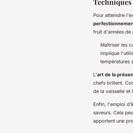
Techniques 
Pour atteindre l'
perfectionnement
fruit d'années de
Maîtriser les 
implique l'uti
températures 
L'
art de la prése
chefs brillent. Co
de la vaisselle e
Enfin, l'emploi d'
saveurs. Cela peut
apportent une pro