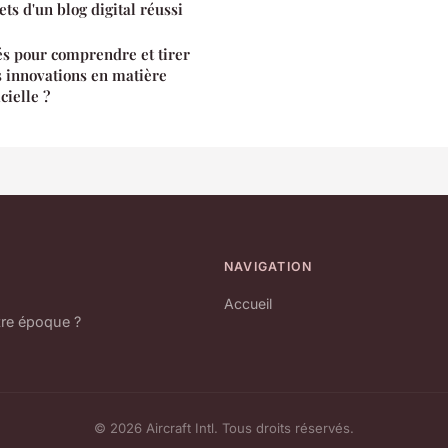
ts d'un blog digital réussi
lés pour comprendre et tirer
s innovations en matière
cielle ?
NAVIGATION
Accueil
tre époque ?
© 2026 Aircraft Intl. Tous droits réservés.