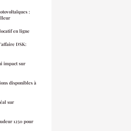
otovoltaïques :
lleur
ocatif en ligne
l'affaire DSK:
ui impact sur
ions disponibles à
éal sur
oudeur 1250 pour