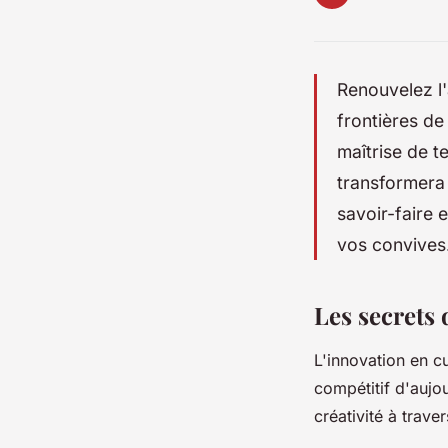
Renouvelez l'
frontières de
maîtrise de t
transformera
savoir-faire 
vos convives
Les secrets 
L'innovation en c
compétitif d'aujou
créativité à trave