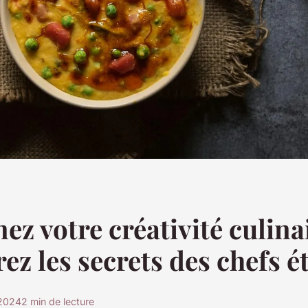
ez votre créativité culinai
ez les secrets des chefs ét
2024
2 min de lecture