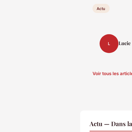
Actu
Lucie
L
Voir tous les artic
Actu — Dans l