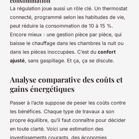
consommation
La régulation joue aussi un rôle clé. Un thermostat
connecté, programmé selon les habitudes de vie,
peut réduire la consommation de 10 à 15 %.
Encore mieux : une gestion pièce par pièce, qui
baisse le chauffage dans les chambres la nuit ou
dans les pièces inoccupées. C’est du
confort
ajusté
, sans gaspillage. Et ça, ça se discute.
Analyse comparative des coûts et
gains énergétiques
Passer à l’acte suppose de peser les coûts contre
les bénéfices. Chaque type de travaux a son
propre équilibre, qu’il faut connaître pour décider
en toute clarté. Voici une estimation des
investissements courants, des économies