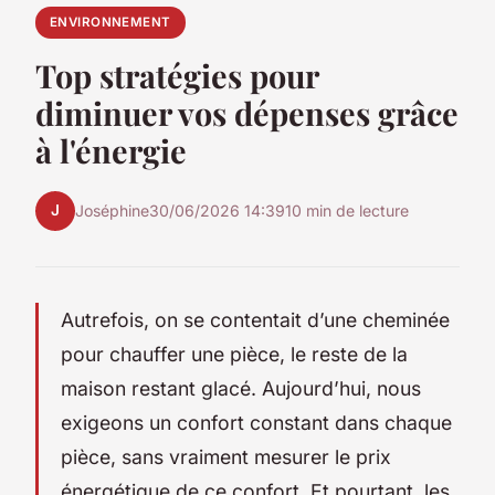
ENVIRONNEMENT
Top stratégies pour
diminuer vos dépenses grâce
à l'énergie
J
Joséphine
30/06/2026 14:39
10 min de lecture
Autrefois, on se contentait d’une cheminée
pour chauffer une pièce, le reste de la
maison restant glacé. Aujourd’hui, nous
exigeons un confort constant dans chaque
pièce, sans vraiment mesurer le prix
énergétique de ce confort. Et pourtant, les