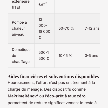
extérieure
€/m²
(ITE)
12
Pompe à
000-
chaleur
50-70 %
7-12 ans
18 000
air-eau
€
Domotique
500-1
de
10-15 %
3-5 ans
500 €
chauffage
Aides financières et subventions disponibles
Heureusement, l’effort n’est pas entièrement à la
charge du ménage. Des dispositifs comme
MaPrimeRénov’
ou l’
éco-prêt à taux zéro
permettent de réduire significativement le reste à