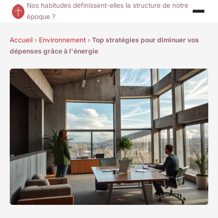
Nos habitudes définissent-elles la structure de notre
époque ?
Accueil
›
Environnement
›
Top stratégies pour diminuer vos
dépenses grâce à l'énergie